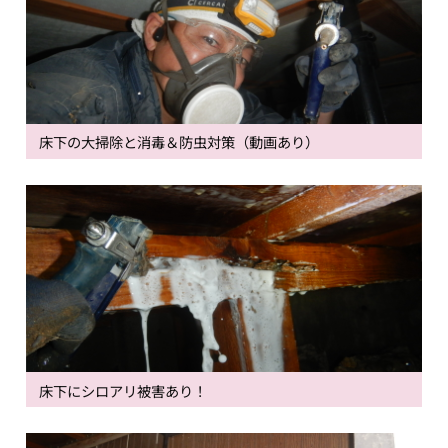
床下の大掃除と消毒＆防虫対策（動画あり）
床下にシロアリ被害あり！