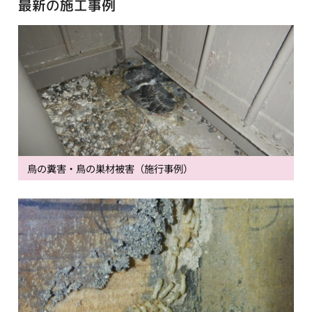
最新の施工事例
鳥の糞害・鳥の巣材被害（施行事例）