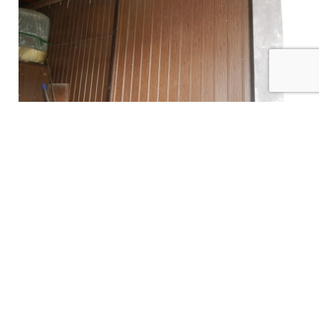
ネズミの侵入経路～戸袋編～
施工事例一覧