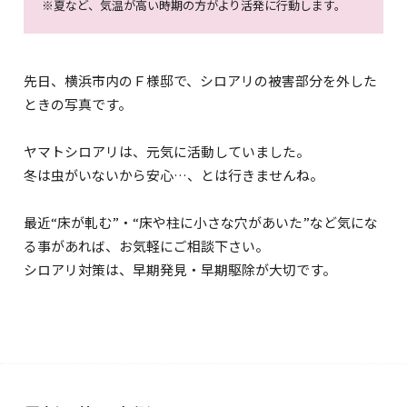
※夏など、気温が高い時期の方がより活発に行動します。
先日、横浜市内のＦ様邸で、シロアリの被害部分を外した
ときの写真です。
ヤマトシロアリは、元気に活動していました。
冬は虫がいないから安心…、とは行きませんね。
最近“床が軋む”・“床や柱に小さな穴があいた”など気にな
る事があれば、お気軽にご相談下さい。
シロアリ対策は、早期発見・早期駆除が大切です。