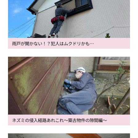
雨戸が開かない！？犯人はムクドリかも…
ネズミの侵入経路あれこれ～築古物件の隙間編～