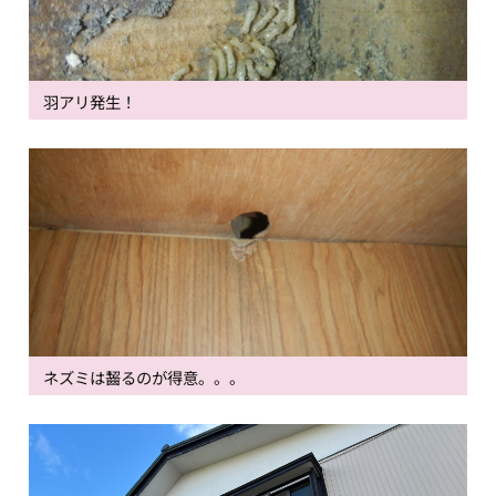
羽アリ発生！
ネズミは齧るのが得意。。。