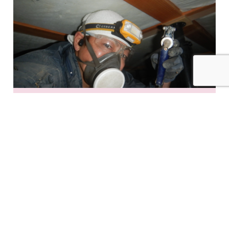
床下の大掃除と消毒＆防虫対策（動画あり）
床下にシロアリ被害あり！