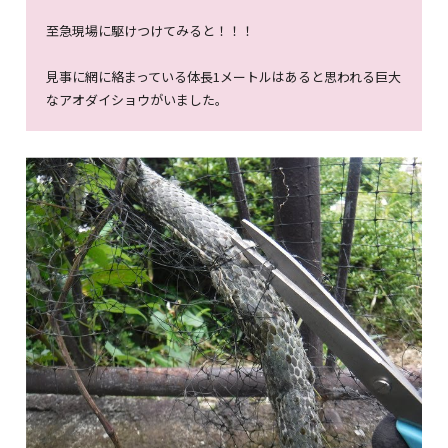
至急現場に駆けつけてみると！！！
見事に網に絡まっている体長1メートルはあると思われる巨大
なアオダイショウがいました。